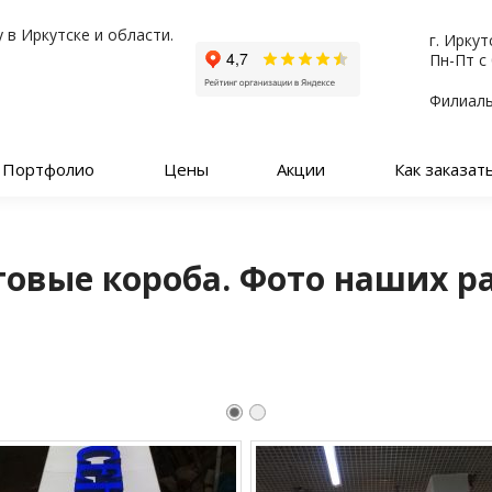
 в Иркутске и области.
г. Иркут
Пн-Пт с 
Филиалы
Портфолио
Цены
Акции
Как заказат
товые короба. Фото наших ра