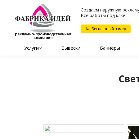
Создаем наружную рекламу
Все работы под ключ.
Бесплатный замер
Услуги
Вывески
Баннеры
Све