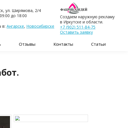
ск, ул. Ширямова, 2/4
09:00 до 18:00
Создаем наружную рекламу
в Иркутске и области.
 в:
Ангарске
,
Новосибирске
+7 (902) 511-84-75
Оставить заявку
ь
Отзывы
Контакты
Статьи
бот.